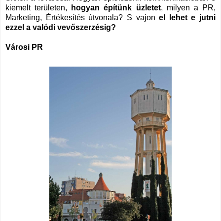
kiemelt területen,
hogyan építünk üzletet
, milyen a PR,
Marketing, Értékesítés útvonala? S vajon
el lehet e jutni
ezzel a valódi vevőszerzésig?
Városi PR