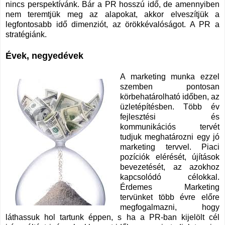
nincs perspektívánk. Bár a PR hosszú idő, de amennyiben
nem teremtjük meg az alapokat, akkor elveszítjük a
legfontosabb idő dimenziót, az örökkévalóságot. A PR a
stratégiánk.
Évek, negyedévek
A marketing munka ezzel
szemben pontosan
körbehatárolható időben, az
üzletépítésben. Több év
fejlesztési és
kommunikációs tervét
tudjuk meghatározni egy jó
marketing tervvel. Piaci
pozíciók elérését, újítások
bevezetését, az azokhoz
kapcsolódó célokkal.
Érdemes Marketing
tervünket több évre előre
megfogalmazni, hogy
láthassuk hol tartunk éppen, s ha a PR-ban kijelölt cél