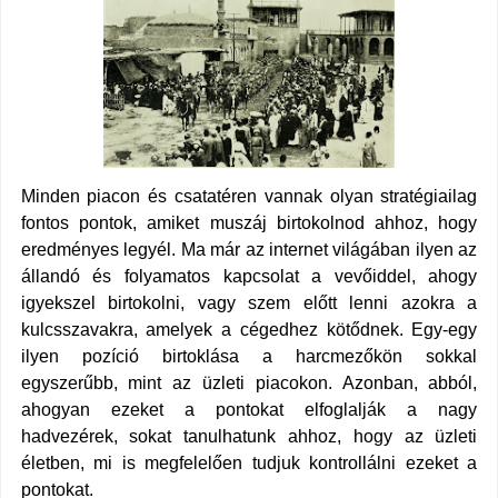
Minden piacon és csatatéren vannak olyan stratégiailag
fontos pontok, amiket muszáj birtokolnod ahhoz, hogy
eredményes legyél. Ma már az internet világában ilyen az
állandó és folyamatos kapcsolat a vevőiddel, ahogy
igyekszel birtokolni, vagy szem előtt lenni azokra a
kulcsszavakra, amelyek a cégedhez kötődnek. Egy-egy
ilyen pozíció birtoklása a harcmezőkön sokkal
egyszerűbb, mint az üzleti piacokon. Azonban, abból,
ahogyan ezeket a pontokat elfoglalják a nagy
hadvezérek, sokat tanulhatunk ahhoz, hogy az üzleti
életben, mi is megfelelően tudjuk kontrollálni ezeket a
pontokat.