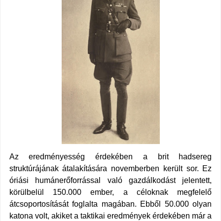
Az eredményesség érdekében a brit hadsereg
struktúrájának átalakítására novemberben került sor. Ez
óriási humánerőforrással való gazdálkodást jelentett,
körülbelül 150.000 ember, a céloknak megfelelő
átcsoportosítását foglalta magában. Ebből 50.000 olyan
katona volt, akiket a taktikai eredmények érdekében már a